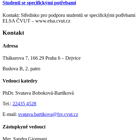
Studenti se specifickými potřebami
Kontakt: Středisko pro podporu studentů se specifickými potřebami
ELSA ČVUT – www.elsa.cvut.cz
Kontakt
Adresa
Thákurova 7, 166 29 Praha 6 – Dejvice
Budova B, 2. patro
Vedoucí katedry
PhDr. Svatava Boboková-Bartíková
Tel.:
22435 4528
E-mail:
svatava.bartikova@fsv.cvut.cz
Zástupkyně vedoucí
Mgr. Sandra Giormani