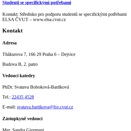
Studenti se specifickými potřebami
Kontakt: Středisko pro podporu studentů se specifickými potřebami
ELSA ČVUT – www.elsa.cvut.cz
Kontakt
Adresa
Thákurova 7, 166 29 Praha 6 – Dejvice
Budova B, 2. patro
Vedoucí katedry
PhDr. Svatava Boboková-Bartíková
Tel.:
22435 4528
E-mail:
svatava.bartikova@fsv.cvut.cz
Zástupkyně vedoucí
Mgr. Sandra Giormani